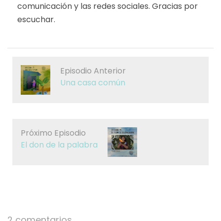
comunicación y las redes sociales. Gracias por
escuchar.
Episodio Anterior
Una casa común
Próximo Episodio
El don de la palabra
2 comentarios