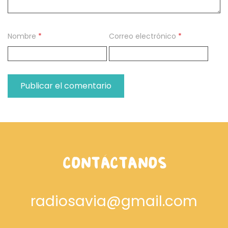
Nombre
*
Correo electrónico
*
CONTÁCTANOS
radiosavia@gmail.com