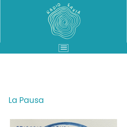
Menu
La Pausa