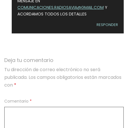
MENSAJE EN
COMUNICACIONES.RADIOSAVIA@GMAIL.COM
Y
ACORDAMOS TODOS LOS DETALLES
RESPONDER
Deja tu comentario
Tu dirección de correo electrónico no será
publicada.
Los campos obligatorios están marcados
con
*
Comentario
*