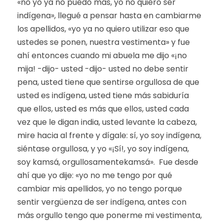
«no yo ya no puedo más, yo no quiero ser
indígena», llegué a pensar hasta en cambiarme
los apellidos, «yo ya no quiero utilizar eso que
ustedes se ponen, nuestra vestimenta» y fue
ahí entonces cuando mi abuela me dijo «¡no
mija! -dijo- usted -dijo- usted no debe sentir
pena, usted tiene que sentirse orgullosa de que
usted es indígena, usted tiene más sabiduría
que ellos, usted es más que ellos, usted cada
vez que le digan india, usted levante la cabeza,
mire hacia al frente y dígale: sí, yo soy indígena,
siéntase orgullosa, y yo «¡Sí!, yo soy indígena,
soy kamsá, orgullosamentekamsá». Fue desde
ahí que yo dije: «yo no me tengo por qué
cambiar mis apellidos, yo no tengo porque
sentir vergüenza de ser indígena, antes con
más orgullo tengo que ponerme mi vestimenta,