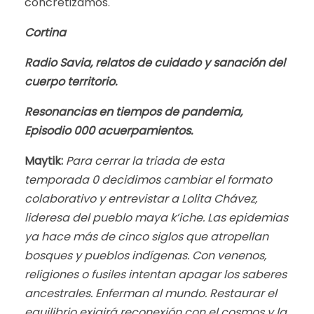
concretizamos.
Cortina
Radio Savia, relatos de cuidado y sanación del
cuerpo territorio.
Resonancias en tiempos de pandemia,
Episodio 000 acuerpamientos.
Maytik:
Para cerrar la triada de esta
temporada 0 decidimos cambiar el formato
colaborativo y entrevistar a Lolita Chávez,
lideresa del pueblo maya k’iche. Las epidemias
ya hace más de cinco siglos que atropellan
bosques y pueblos indígenas. Con venenos,
religiones o fusiles intentan apagar los saberes
ancestrales. Enferman al mundo. Restaurar el
equilibrio exigirá reconexión con el cosmos y la