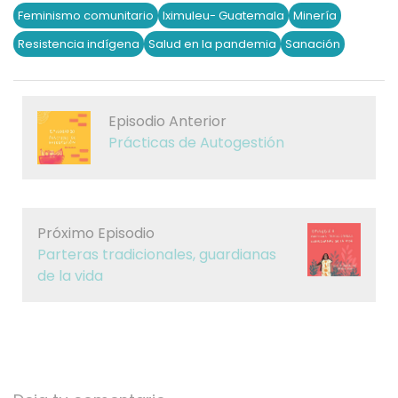
Feminismo comunitario
Iximuleu- Guatemala
Minería
Resistencia indígena
Salud en la pandemia
Sanación
Episodio Anterior
Prácticas de Autogestión
Próximo Episodio
Parteras tradicionales, guardianas
de la vida