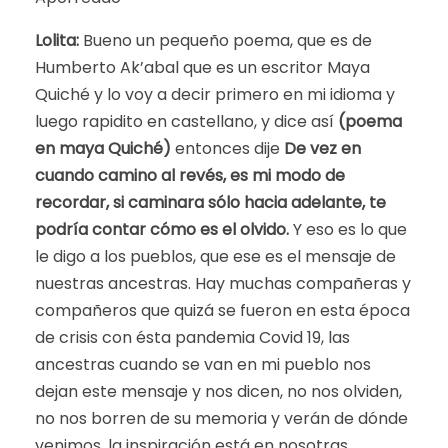
Lolita:
Bueno un pequeño poema, que es de
Humberto Ak’abal que es un escritor Maya
Quiché y lo voy a decir primero en mi idioma y
luego rapidito en castellano, y dice así
(poema
en maya Quiché)
entonces dije
De vez en
cuando camino al revés, es mi modo de
recordar, si caminara sólo hacia adelante, te
podría contar cómo es el olvido.
Y eso es lo que
le digo a los pueblos, que ese es el mensaje de
nuestras ancestras. Hay muchas compañeras y
compañeros que quizá se fueron en esta época
de crisis con ésta pandemia Covid 19, las
ancestras cuando se van en mi pueblo nos
dejan este mensaje y nos dicen, no nos olviden,
no nos borren de su memoria y verán de dónde
venimos, la inspiración está en nosotras,