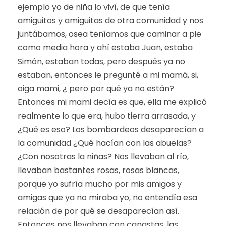
ejemplo yo de niña lo viví, de que tenía
amiguitos y amiguitas de otra comunidad y nos
juntábamos, osea teníamos que caminar a pie
como media hora y ahí estaba Juan, estaba
Simón, estaban todas, pero después ya no
estaban, entonces le pregunté a mi mamá, si,
oiga mami, ¿ pero por qué ya no están?
Entonces mi mami decía es que, ella me explicó
realmente lo que era, hubo tierra arrasada, y
¿Qué es eso? Los bombardeos desaparecían a
la comunidad ¿Qué hacían con las abuelas?
¿Con nosotras la niñas? Nos llevaban al río,
llevaban bastantes rosas, rosas blancas,
porque yo sufría mucho por mis amigos y
amigas que ya no miraba yo, no entendía esa
relación de por qué se desaparecían así.
Entonces nos llevaban con canastas, las