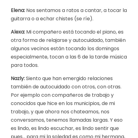
Elena:
Nos sentamos a ratos a cantar, a tocar la
guitarra o a echar chistes (se ríe).
Alexa:
Mi compañero está tocando el piano, es
otra forma de relajarse y autocuidado, también
algunos vecinos están tocando los domingos
especialmente, tocan a las 6 de la tarde música
para todos.
Nazly:
Siento que han emergido relaciones
también de autocuidado con otros, con otras.
Por ejemplo con compañeros de trabajo y
conocidos que hice en los municipios, de mi
trabajo, y que ahora nos chateamos, nos
conversamos, tenemos llamadas largas. Y eso
es lindo, es lindo escuchar, es lindo sentir que
pues… para mi la soledad es como mi hermana,