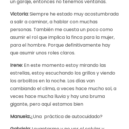
un garaje, entonces no tenemos ventanas.
Victoria:
Siempre he estado muy acostumbrada
a salir a caminar, a hablar con muchas
personas. También me cuesta un poco como
asumir el rol que implica la finca para la mujer,
para el hombre. Porque definitivamente hay
que asumir unos roles claros.
Irene:
En este momento estoy mirando las
estrellas, estoy escuchando los grillos y viendo
los arbolitos en la noche. Los días van
cambiando el clima, a veces hace mucho sol, a
veces hace mucha lluvia y hay una bruma
gigante, pero aquí estamos bien
Manuela:
¿Una práctica de autocuidado?
Gabriela:
Levantarme y no ver el celular y