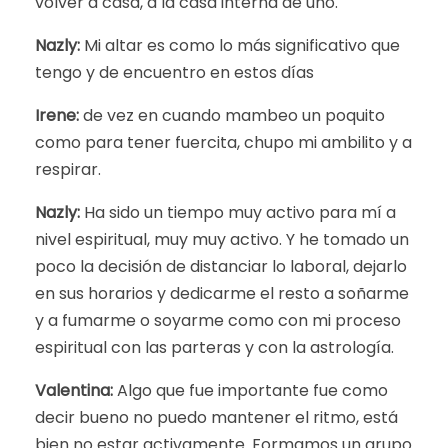
volver a casa, a la casa interna de uno.
Nazly:
Mi altar es como lo más significativo que
tengo y de encuentro en estos días
Irene:
de vez en cuando mambeo un poquito
como para tener fuercita, chupo mi ambilito y a
respirar.
Nazly:
Ha sido un tiempo muy activo para mí a
nivel espiritual, muy muy activo. Y he tomado un
poco la decisión de distanciar lo laboral, dejarlo
en sus horarios y dedicarme el resto a soñarme
y a fumarme o soyarme como con mi proceso
espiritual con las parteras y con la astrología.
Valentina:
Algo que fue importante fue como
decir bueno no puedo mantener el ritmo, está
bien no estar activamente. Formamos un grupo