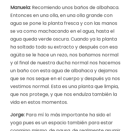
Manuela:
Recomiendo unos baños de albahaca.
Entonces en una olla, en una olla grande con
agua se pone la planta fresca y con las manos
se va como machacando en el agua, hasta el
agua queda verde oscura. Cuando ya la planta
ha soltado todo su extracto y después con esa
agüita se le hace un rezo, nos bañamos normal
y al final de nuestra ducha normal nos hacemos
un baño con esta agua de albahaca y dejamos
que se nos seque en el cuerpo y después ya nos
vestimos normal. Esta es una planta que limpia,
que nos protege, y que nos endulza también la
vida en estos momentos.
Jorge:
Para mí lo más importante ha sido el
yoga pues es un espacio también para estar
conmigo mismo, de pausa, de realmente asumir