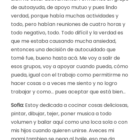
de autoayuda, de apoyo mutuo y pues lindo
verdad, porque había muchas actividades y
todo, pero habían reuniones de cuatro horas y
todo negativo, todo. Todo difícil y la verdad es
que me estaba causando mucha ansiedad,
entonces una decisión de autocuidado que
tomé fue, bueno hasta acá. Me voy a salir de
esos grupos, voy a apoyar cuando pueda, cómo
pueda, igual con el trabajo como permitirme no
hacer cosas o a veces me siento y no logro
trabajar y como… pues aceptar que está bien…
Sofia:
Estoy dedicada a cocinar cosas deliciosas,
pintar, dibujar, tejer, poner musica a todo
volumen y bailar aquí como una loca sola o con
mis hijos cuando quieren unirse. Aveces mi
mami tambien se pega al baile, eso me da