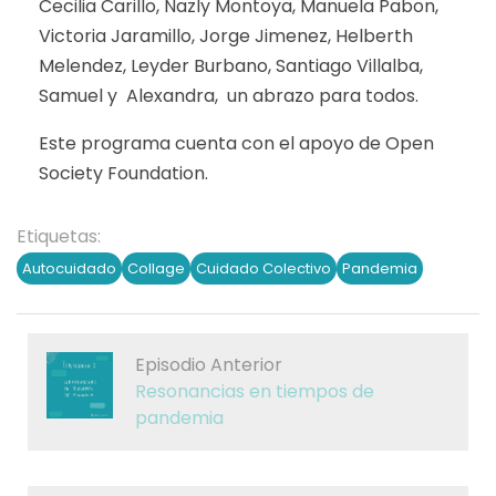
Cecilia Carillo, Nazly Montoya, Manuela Pabon,
Victoria Jaramillo, Jorge Jimenez, Helberth
Melendez, Leyder Burbano, Santiago Villalba,
Samuel y Alexandra, un abrazo para todos.
Este programa cuenta con el apoyo de Open
Society Foundation.
Etiquetas:
Autocuidado
Collage
Cuidado Colectivo
Pandemia
Episodio Anterior
Resonancias en tiempos de
pandemia