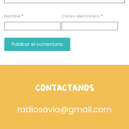
Nombre
*
Correo electrónico
*
CONTÁCTANOS
radiosavia@gmail.com