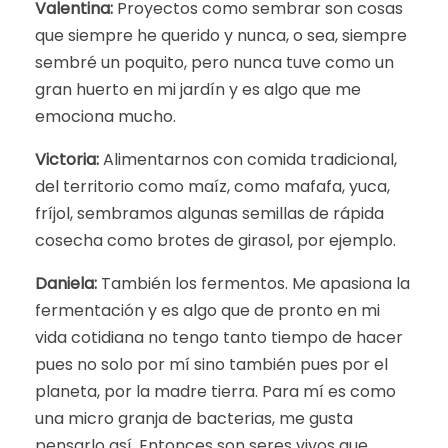
Valentina:
Proyectos como sembrar son cosas
que siempre he querido y nunca, o sea, siempre
sembré un poquito, pero nunca tuve como un
gran huerto en mi jardín y es algo que me
emociona mucho.
Victoria:
Alimentarnos con comida tradicional,
del territorio como maíz, como mafafa, yuca,
fríjol, sembramos algunas semillas de rápida
cosecha como brotes de girasol, por ejemplo.
Daniela:
También los fermentos. Me apasiona la
fermentación y es algo que de pronto en mi
vida cotidiana no tengo tanto tiempo de hacer
pues no solo por mí sino también pues por el
planeta, por la madre tierra. Para mí es como
una micro granja de bacterias, me gusta
pensarlo así. Entonces son seres vivos que