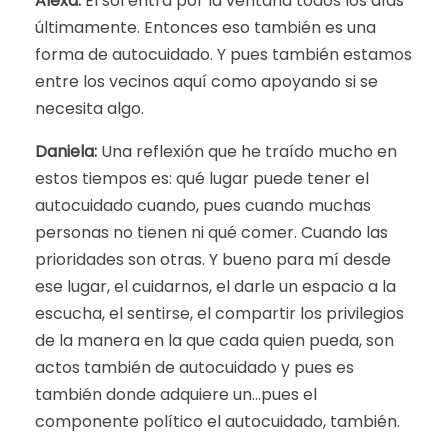
Alexa:
El sol entra por la ventana todos los días
últimamente. Entonces eso también es una
forma de autocuidado. Y pues también estamos
entre los vecinos aquí como apoyando si se
necesita algo.
Daniela:
Una reflexión que he traído mucho en
estos tiempos es: qué lugar puede tener el
autocuidado cuando, pues cuando muchas
personas no tienen ni qué comer. Cuando las
prioridades son otras. Y bueno para mí desde
ese lugar, el cuidarnos, el darle un espacio a la
escucha, el sentirse, el compartir los privilegios
de la manera en la que cada quien pueda, son
actos también de autocuidado y pues es
también donde adquiere un…pues el
componente político el autocuidado, también.